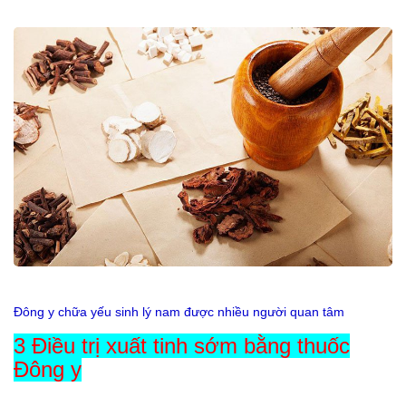
Đông y chữa yếu sinh lý nam được nhiều người quan tâm
3 Điều trị xuất tinh sớm bằng thuốc
Đông y