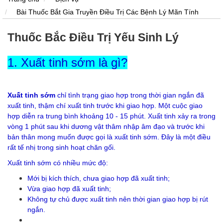
Bài Thuốc Bắt Gia Truyền Điều Trị Các Bệnh Lý Mãn Tính
Thuốc Bắc Điều Trị Yếu Sinh Lý
1. Xuất tinh sớm là gì?
Xuất tinh sớm
chỉ tình trạng giao hợp trong thời gian ngắn đã
xuất tinh, thậm chí xuất tinh trước khi giao hợp. Một cuộc giao
hợp diễn ra trung bình khoảng 10 - 15 phút. Xuất tinh xảy ra trong
vòng 1 phút sau khi dương vật thâm nhập âm đạo và trước khi
bản thân mong muốn được gọi là xuất tinh sớm. Đây là một điều
rất tế nhị trong sinh hoạt chăn gối.
Xuất tinh sớm có nhiều mức độ:
Mới bị kích thích, chưa giao hợp đã xuất tinh;
Vừa giao hợp đã xuất tinh;
Không tự chủ được xuất tinh nên thời gian giao hợp bị rút
ngắn.