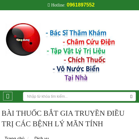
0961897552
Hotline:
BÀI THUỐC BẮT GIA TRUYỀN ĐIỀU
TRỊ CÁC BỆNH LÝ MÃN TÍNH
Trang chủ
Dịch vụ