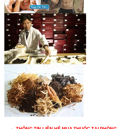
THÔNG TIN LIÊN HỆ MUA THUỐC TẠI PHÒNG