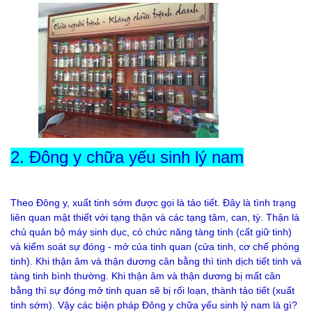
2. Đông y chữa yếu sinh lý nam
Theo Đông y, xuất tinh sớm được gọi là tảo tiết. Đây là tình trạng
liên quan mật thiết với tạng thận và các tạng tâm, can, tỳ. Thận là
chủ quản bộ máy sinh dục, có chức năng tàng tinh (cất giữ tinh)
và kiểm soát sự đóng - mở của tinh quan (cửa tinh, cơ chế phóng
tinh). Khi thận âm và thận dương cân bằng thì tinh dịch tiết tinh và
tàng tinh bình thường. Khi thận âm và thận dương bị mất cân
bằng thì sự đóng mở tinh quan sẽ bị rối loạn, thành tảo tiết (xuất
tinh sớm). Vậy các biện pháp Đông y chữa yếu sinh lý nam là gì?