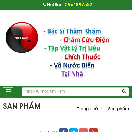
0961897552
Hotline:
SẢN PHẨM
Trang chủ
Sản phẩm