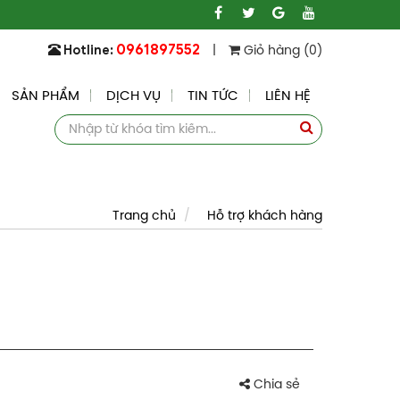
0961897552
Hotline:
|
Giỏ hàng (0)
SẢN PHẨM
DỊCH VỤ
TIN TỨC
LIÊN HỆ
Trang chủ
Hỗ trợ khách hàng
Chia sẻ