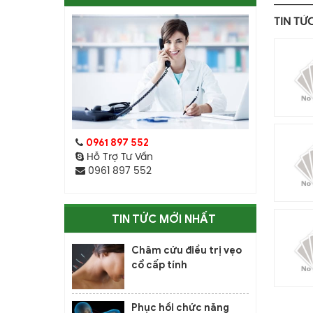
TIN TỨ
0961 897 552
Hỗ Trợ Tư Vấn
0961 897 552
TIN TỨC MỚI NHẤT
Châm cứu điều trị vẹo
cổ cấp tính
Phục hồi chức năng