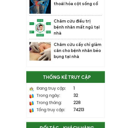
thoái hóa cột sống cổ
Châm cứu điều trị
bệnh nhân mất ngủ tại
nhà
Châm cứu cấy chỉ giảm
cân cho bệnh nhân béo
bụng tại nhà
THỐNG KÊ TRUY CẬP
Đang truy cập:
1
Trong ngày:
32
Trong tháng:
228
Tổng truy cập:
74213