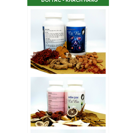
ĐỐI TÁC - KHÁCH HÀNG