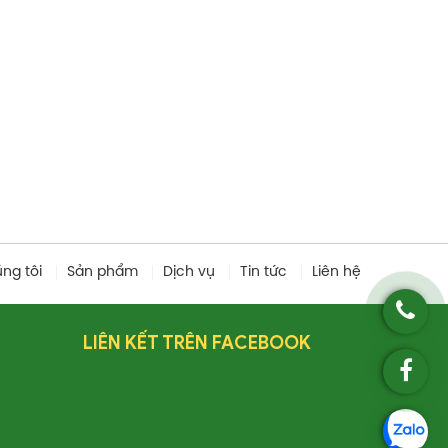
úng tôi
Sản phẩm
Dịch vụ
Tin tức
Liên hệ
LIÊN KẾT TRÊN FACEBOOK