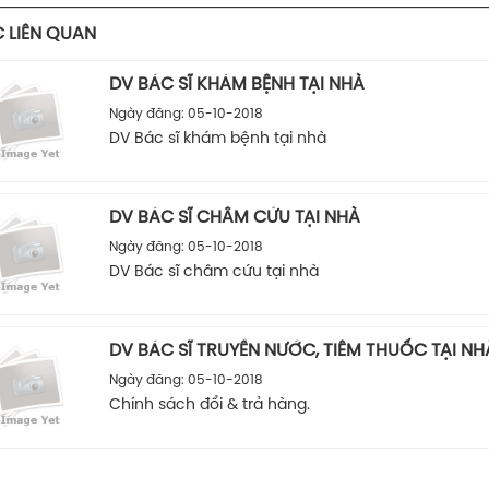
C LIÊN QUAN
DV BÁC SĨ KHÁM BỆNH TẠI NHÀ
Ngày đăng: 05-10-2018
DV Bác sĩ khám bệnh tại nhà
DV BÁC SĨ CHÂM CỨU TẠI NHÀ
Ngày đăng: 05-10-2018
DV Bác sĩ châm cứu tại nhà
DV BÁC SĨ TRUYỀN NƯỚC, TIÊM THUỐC TẠI NH
Ngày đăng: 05-10-2018
Chính sách đổi & trả hàng.