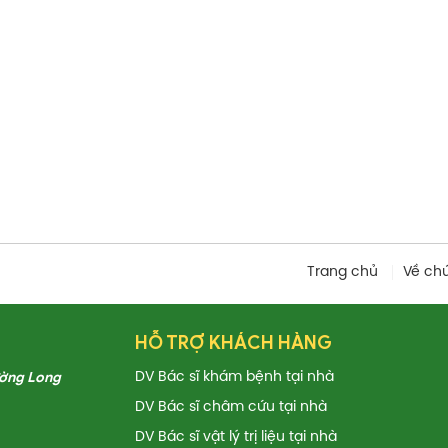
Trang chủ
Về ch
HỖ TRỢ KHÁCH HÀNG
ường Long
DV Bác sĩ khám bệnh tại nhà
DV Bác sĩ châm cứu tại nhà
DV Bác sĩ vật lý trị liệu tại nhà